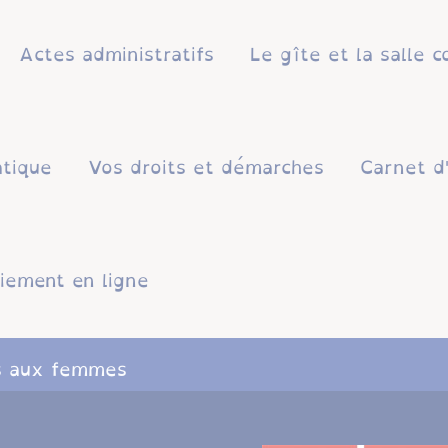
Actes administratifs
Le gîte et la salle
atique
Vos droits et démarches
Carnet d
iement en ligne
es aux femmes