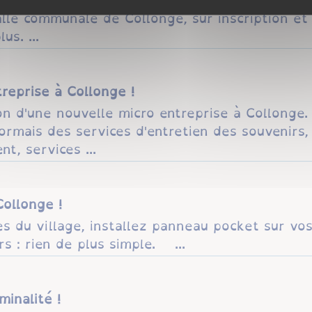
salle communale de Collonge, sur inscription e
s. ...
reprise à Collonge !
on d'une nouvelle micro entreprise à Collonge
rmais des services d'entretien des souvenirs
t, services ...
ollonge !
es du village, installez panneau pocket sur v
s : rien de plus simple. ...
minalité !