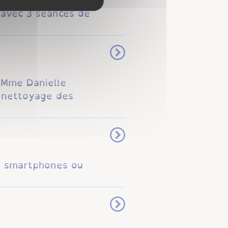
t avec 3 séances de
. Mme Danielle
, nettoyage des
os smartphones ou