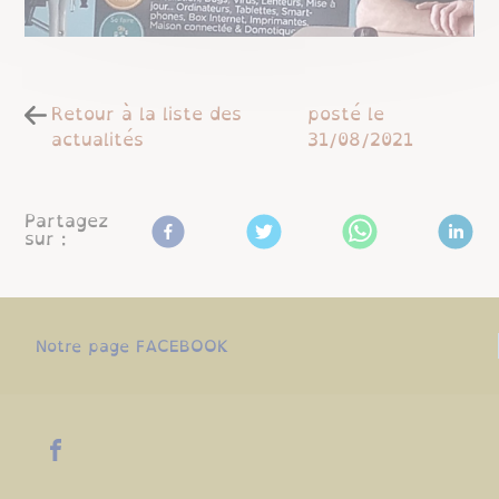
Retour à la liste des
posté le
actualités
31/08/2021
Partagez
sur :
Notre page FACEBOOK