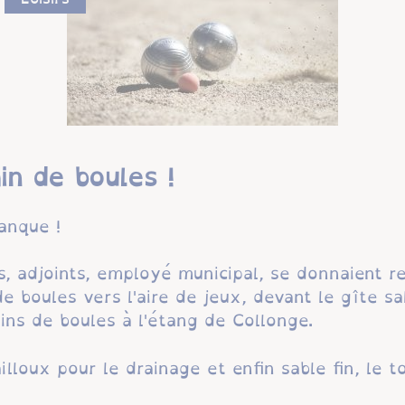
in de boules !
anque !
rs, adjoints, employé municipal, se donnaient 
 boules vers l'aire de jeux, devant le gîte s
ains de boules à l'étang de Collonge.
lloux pour le drainage et enfin sable fin, le 