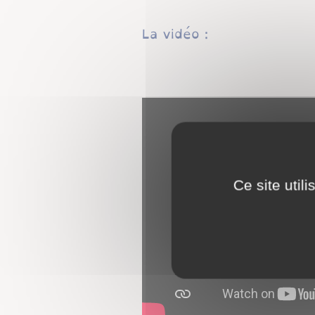
​​​​​​​​​​​​​​La vidéo :
Ce site util