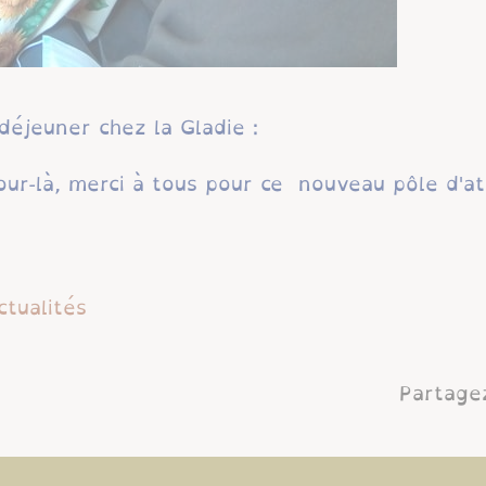
 déjeuner chez la Gladie :
jour-là, merci à tous pour ce nouveau pôle d'a
ctualités
Partagez