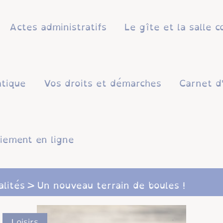
Actes administratifs
Le gîte et la salle
atique
Vos droits et démarches
Carnet d
iement en ligne
alités
Un nouveau terrain de boules !
Loisirs