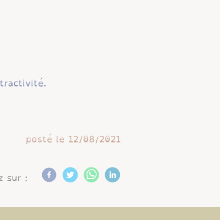
ttractivité.
posté le
12/08/2021
 sur :