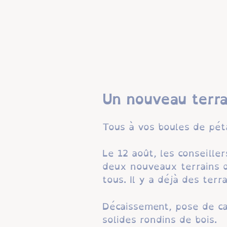
Un nouveau terra
Tous à vos boules de pét
Le 12 août, les conseille
deux nouveaux terrains de
tous. Il y a déjà des terr
Décaissement, pose de cai
solides rondins de bois.