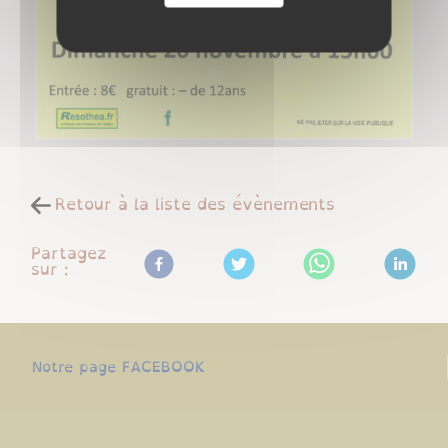
Retour à la liste des évènements
Partagez
sur :
Notre page FACEBOOK