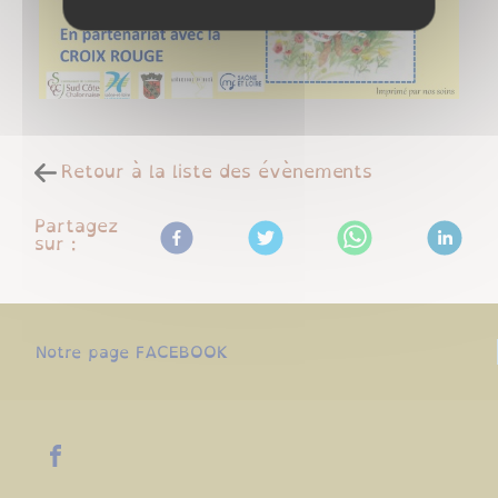
Retour à la liste des évènements
Partagez
sur :
Notre page FACEBOOK