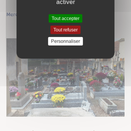
activer
Merci d'avance pour votre coopération.
Tout accepter
Tout refuser
Personnaliser