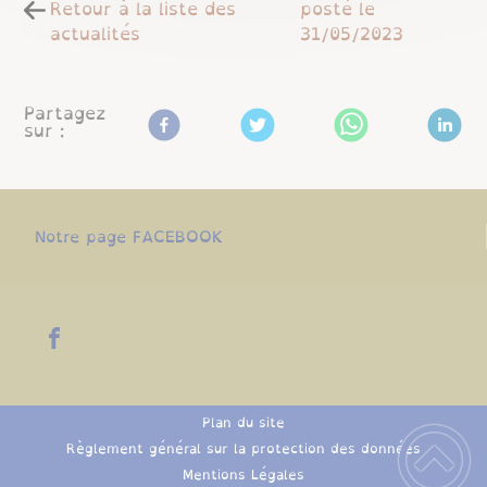
Retour à la liste des
posté le
actualités
31/05/2023
Partagez
sur :
Notre page FACEBOOK
Plan du site
Règlement général sur la protection des données
Mentions Légales