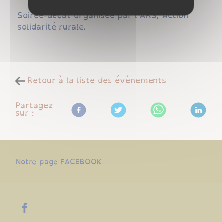
Soirée-débat organisée par l'ARS, Action
solidarité rurale.
Retour à la liste des évènements
Partagez
sur :
Notre page FACEBOOK