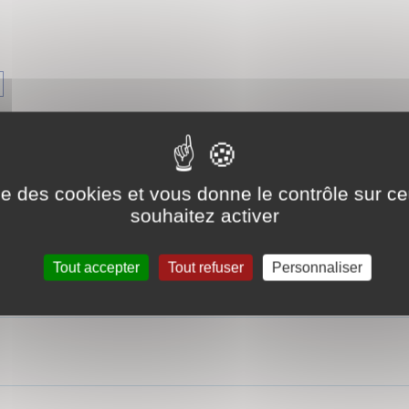
ise des cookies et vous donne le contrôle sur 
souhaitez activer
ur personnes âgées ...
Tout accepter
Tout refuser
Personnaliser
 Sennecey-le-Grand