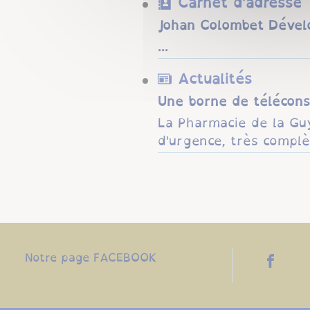
Carnet d'adresse
Johan Colombet Dével
...
Actualités
Une borne de téléconsu
La Pharmacie de la Guy
d'urgence, très complè
Notre page FACEBOOK