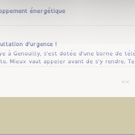
oppement énergétique
ltation d'urgence !
e à Genouilly, s'est dotée d'une borne de tél
te. Mieux vaut appeler avant de s'y rendre. Tel
<<