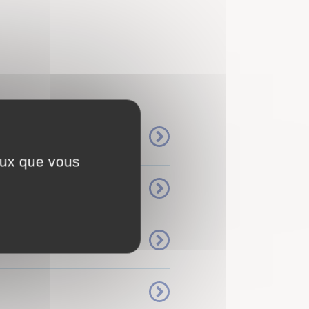
ceux que vous