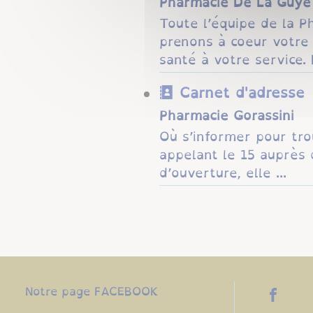
Pharmacie De La Guye
Toute l’équipe de la P
prenons à coeur votre 
santé à votre service.
Carnet d'adresse
Pharmacie Gorassini
Où s’informer pour tr
appelant le 15 auprès 
d’ouverture, elle ...
Notre page FACEBOOK