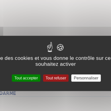
lot
ise des cookies et vous donne le contrôle sur 
souhaitez activer
io
Tout accepter
Tout refuser
Personnaliser
ENDARME