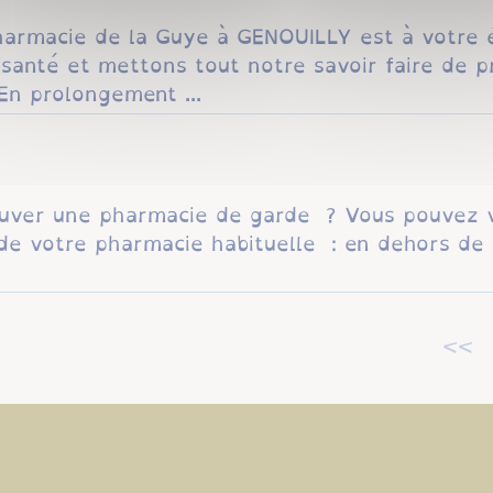
harmacie de la Guye à GENOUILLY est à votre 
santé et mettons tout notre savoir faire de p
 En prolongement ...
ouver une pharmacie de garde ? Vous pouvez 
de votre pharmacie habituelle : en dehors de
<<