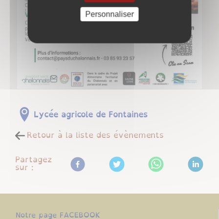
Personnaliser
Lycée agricole de Fontaines
Retour à la liste des évènements
Partagez
sur :
Notre page FACEBOOK