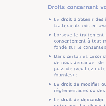
Droits concernant v
Le
droit d'obtenir des
traitements mis en œu
Lorsque le traitement
consentement à tout 
fondé sur le consenteme
Dans certaines circons
de nous demander de t
possible (veuillez not
fournies) ;
Le
droit de modifier o
réglementaires ou des r
Le
droit de demander 
noter que des disposit