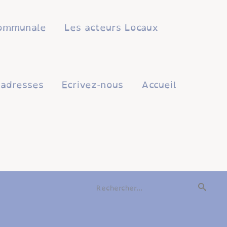
 communale
Les acteurs Locaux
'adresses
Ecrivez-nous
Accueil