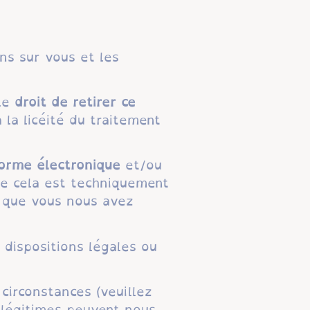
s sur vous et les
le
droit de retirer ce
 la licéité du traitement
forme électronique
et/ou
ue cela est techniquement
s que vous nous avez
 dispositions légales ou
circonstances (veuillez
 légitimes peuvent nous