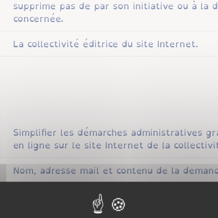
supprime pas de par son initiative ou à l
concernée.
La collectivité éditrice du site Internet.
Simplifier les démarches administratives gr
en ligne sur le site Internet de la collectivi
Nom, adresse mail et contenu de la demand
Le consentement de la personne utilisant
Le traitement est nécessaire à une missio