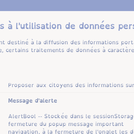
s à l'utilisation de données pe
t destiné à la diffusion des informations porta
re, certains traitements de données à caractèr
Proposer aux citoyens des informations sur 
Message d'alerte
AlertBool -- Stockée dans le sessionSt
fermeture du popup message important 
navigation, à la fermeture de l'onglet les