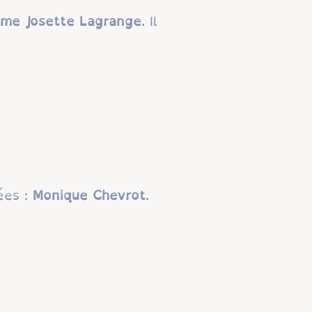
me Josette Lagrange
. Il
ées :
Monique Chevrot
.