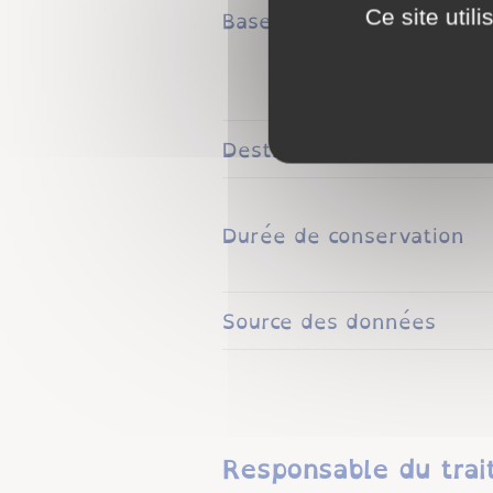
Base juridique
Ce site util
Destinataires
Durée de conservation
Source des données
Responsable du tra