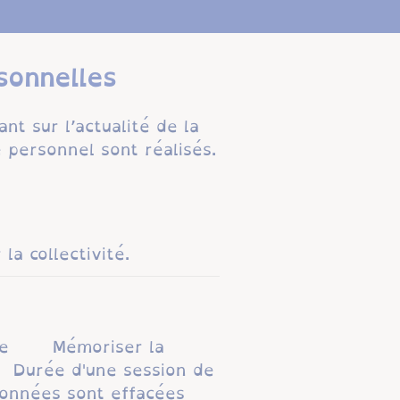
rsonnelles
nt sur l’actualité de la
e personnel sont réalisés.
la collectivité.
orage Mémoriser la
Durée d'une session de
 données sont effacées