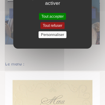
activer
Tout accepter
Tout refuser
Personnaliser
Le menu :