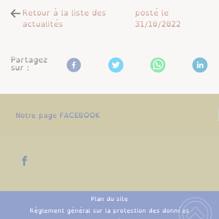
Retour à la liste des
posté le
actualités
31/10/2022
Partagez
sur :
Notre page FACEBOOK
Plan du site
Règlement général sur la protection des données