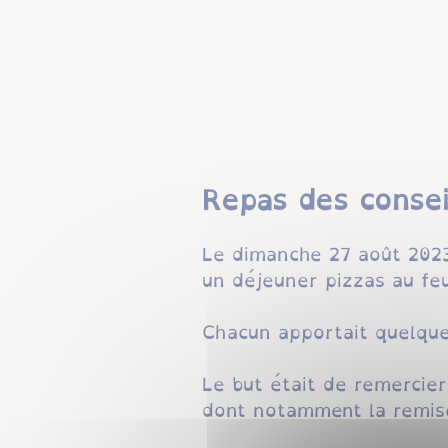
Repas des consei
Le dimanche 27 août 2023,
un déjeuner pizzas au feu
Chacun apportait quelqu
Le but était de remercier
dont notamment la remise