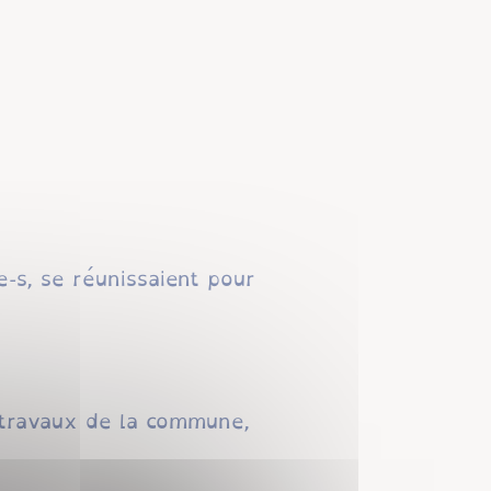
e-s, se réunissaient pour
s travaux de la commune,