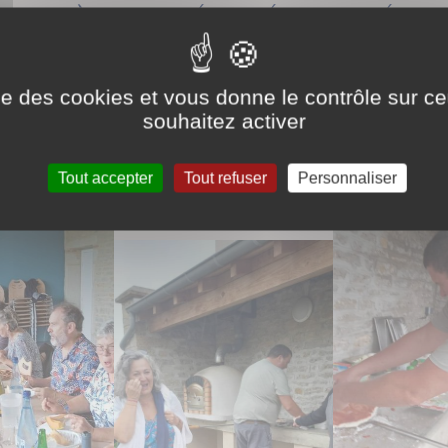
 au four à pain puis réchauffées au four électri
ise des cookies et vous donne le contrôle sur 
souhaitez activer
Tout accepter
Tout refuser
Personnaliser