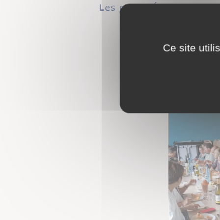
Les pizzas étaient cuites
Ce site util