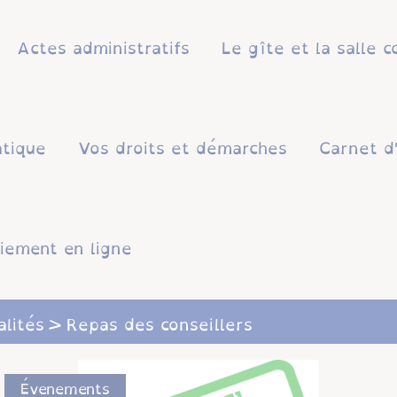
Actes administratifs
Le gîte et la salle
atique
Vos droits et démarches
Carnet d
iement en ligne
alités
Repas des conseillers
Évenements