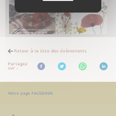
Retour à la liste des évènements
Partagez
sur :
Notre page FACEBOOK