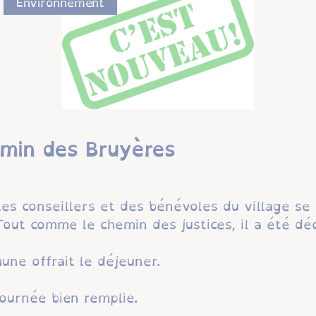
Environnement
emin des Bruyères
es conseillers et des bénévoles du village se 
out comme le chemin des justices, il a été dé
ne offrait le déjeuner.
journée bien remplie.