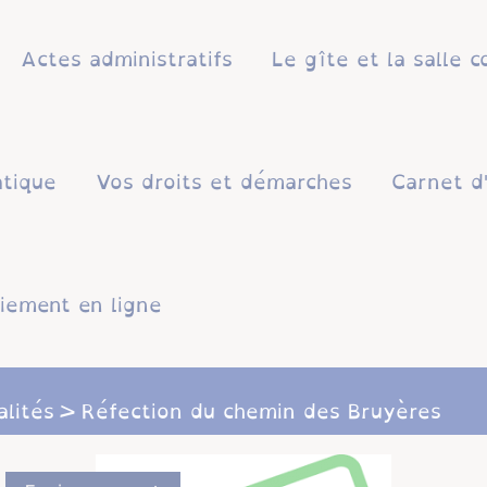
Actes administratifs
Le gîte et la salle
atique
Vos droits et démarches
Carnet d
iement en ligne
alités
Réfection du chemin des Bruyères