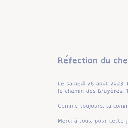
Réfection du ch
Le samedi 26 août 2023, l
le chemin des Bruyères. T
Comme toujours, la commu
Merci à tous, pour cette 