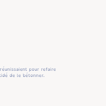
réunissaient pour refaire
cidé de le bétonner.