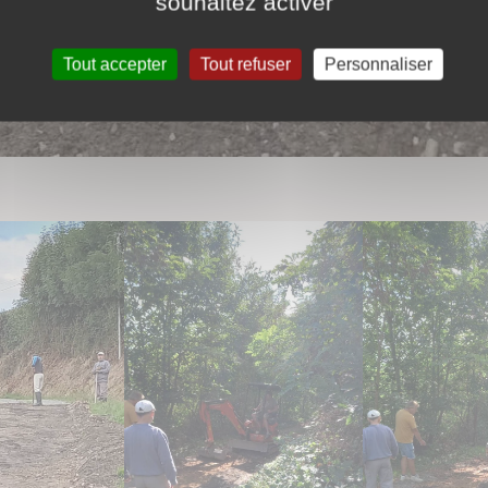
souhaitez activer
Tout accepter
Tout refuser
Personnaliser