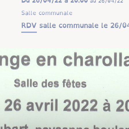
Du
26/04/22 à 20:00
au
26/04/22
salle communale
RDV salle communale le 26/0