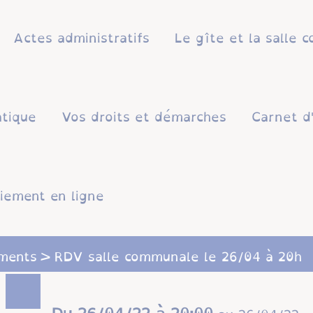
Actes administratifs
Le gîte et la salle
atique
Vos droits et démarches
Carnet d
iement en ligne
ments
RDV salle communale le 26/04 à 20h