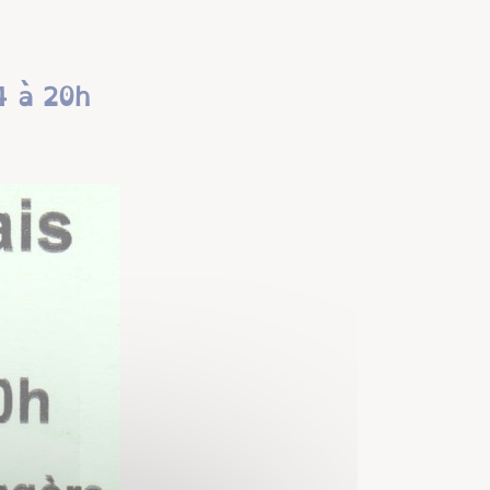
4 à 20h