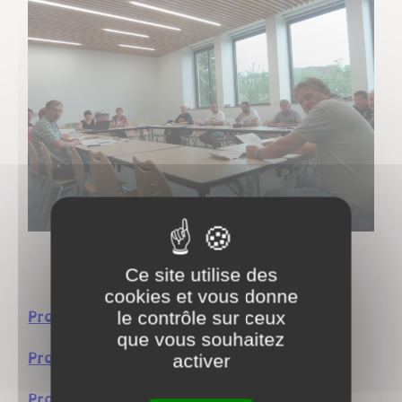
Une réunion du conseil municipal
Ce site utilise des
cookies et vous donne
Procès-verbal du 15 mai 2026
le contrôle sur ceux
que vous souhaitez
Procès-verbal du 3 avril 2026
activer
Procès-verbal du 27/02/2026