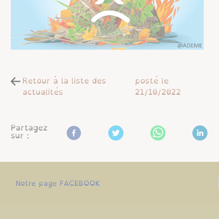
Retour à la liste des
posté le
actualités
21/10/2022
Partagez
sur :
Notre page FACEBOOK