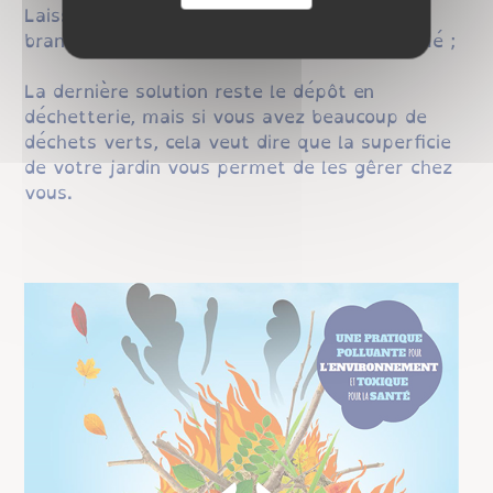
Laisser sécher entre 6 mois et 1 an les
branches pour allumer un poêle à bois fermé ;
La dernière solution reste le dépôt en
déchetterie, mais si vous avez beaucoup de
déchets verts, cela veut dire que la superficie
de votre jardin vous permet de les gêrer chez
vous.