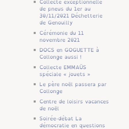
Collecte exceptionnelle
de pneus du 1er au
30/11/2021 Déchetterie
de Genouilly
Cérémonie du 11
novembre 2021
DOCS en GOGUETTE à
Collonge aussi !
Collecte EMMAÜS
spéciale « jouets »
Le père noël passera par
Collonge
Centre de loisirs vacances
de noël
Soirée-débat La
démocratie en questions