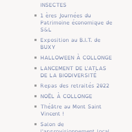
INSECTES
1 ères Journées du
Patrimoine économique de
S&L
Exposition au B.I.T. de
BUXY
HALLOWEEN À COLLONGE
LANCEMENT DE L'ATLAS
DE LA BIODIVERSITÉ
Repas des retraités 2022
NOËL À COLLONGE
Théâtre au Mont Saint
Vincent !
Salon de
l'approvisionnement local