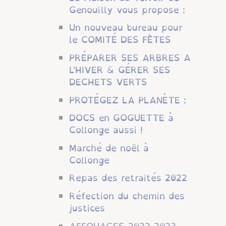
Genouilly vous propose :
Un nouveau bureau pour
le COMITÉ DES FÊTES
PRÉPARER SES ARBRES A
L'HIVER & GÉRER SES
DECHETS VERTS
PROTÉGEZ LA PLANÈTE :
DOCS en GOGUETTE à
Collonge aussi !
Marché de noël à
Collonge
Repas des retraités 2022
Réfection du chemin des
justices