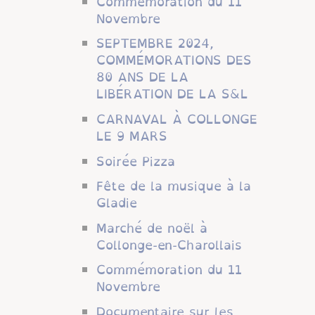
Commémoration du 11
Novembre
SEPTEMBRE 2024,
COMMÉMORATIONS DES
80 ANS DE LA
LIBÉRATION DE LA S&L
CARNAVAL À COLLONGE
LE 9 MARS
Soirée Pizza
Fête de la musique à la
Gladie
Marché de noël à
Collonge-en-Charollais
Commémoration du 11
Novembre
Documentaire sur les