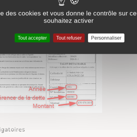
ise des cookies et vous donne le contrôle sur 
souhaitez activer
Tout accepter
Tout refuser
Personnaliser
igatoires