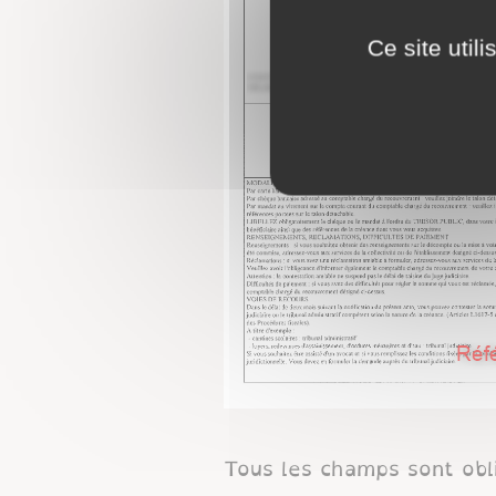
Ce site util
Tous les champs sont obl