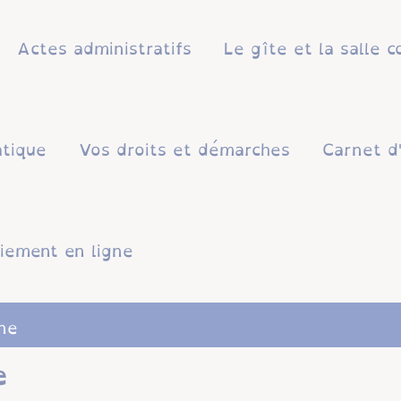
Actes administratifs
Le gîte et la salle
atique
Vos droits et démarches
Carnet d
iement en ligne
ne
e