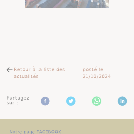
Retour à la liste des
posté le
actualités
21/10/2024
Partagez
sur :
Notre page FACEBOOK