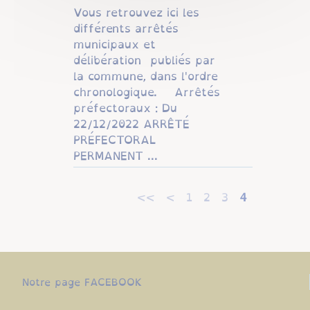
Vous retrouvez ici les
différents arrêtés
municipaux et
délibération publiés par
la commune, dans l'ordre
chronologique. Arrêtés
préfectoraux : Du
22/12/2022 ARRÊTÉ
PRÉFECTORAL
PERMANENT ...
<<
<
1
2
3
4
Notre page FACEBOOK