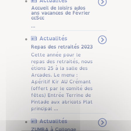
Actualités
Accueil de loisirs ados
ans vacances de Février
ccScc
...
Actualités
Repas des retraités 2023
Cette année pour le
repas des retraités, nous
étions 25 à la salle des
Arcades. Le menu :
Apéritif Kir AU Crémant
(offert par le comité des
fêtes) Entrée Terrine de
Pintade aux abricots Plat
principal ...
Actualités
ZUMBA à Collonge