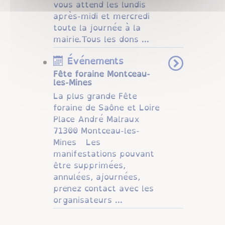
vous attend les lundis
après-midi et mercredi
toute la journée à la
mairie.Tous les dons ...
Événements
Fête foraine Montceau-
les-Mines
La plus grande Fête
foraine de Saône et Loire
Place André Malraux
71300 Montceau-les-
Mines Les
manifestations pouvant
être supprimées,
annulées, ajournées,
prenez contact avec les
organisateurs ...