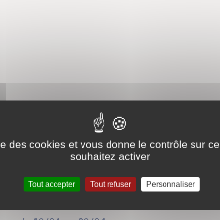
2021-2022 Maison du terroir Genouilly
ise des cookies et vous donne le contrôle sur 
souhaitez activer
14 ans du 19/04 au 29/04
Tout accepter
Tout refuser
Personnaliser