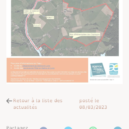
Retour à la liste des
posté le
actualités
08/03/2023
Partagez