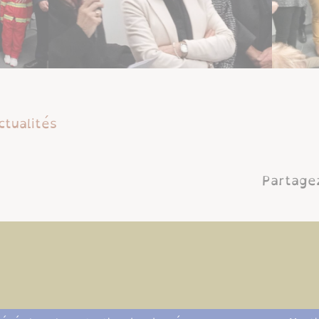
ctualités
Partagez