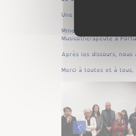
Une partie des associatio
Mme le Maire en a profit
Musicothérapeute à Portu
Après les discours, nous 
Merci à toutes et à tous, 