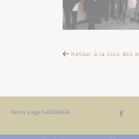
Retour à la liste des a
Notre page FACEBOOK