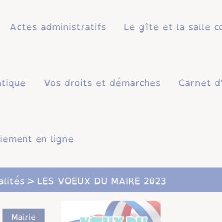
Actes administratifs
Le gîte et la salle
atique
Vos droits et démarches
Carnet d
iement en ligne
alités
LES VOEUX DU MAIRE 2023
Mairie