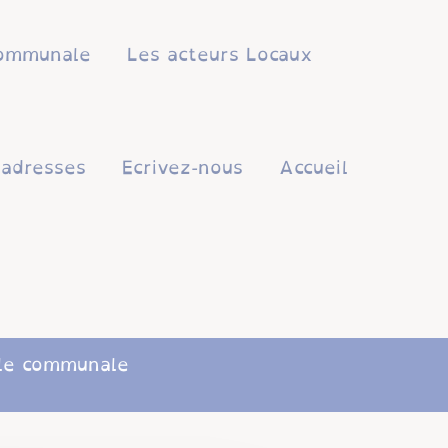
 communale
Les acteurs Locaux
'adresses
Ecrivez-nous
Accueil
lle communale