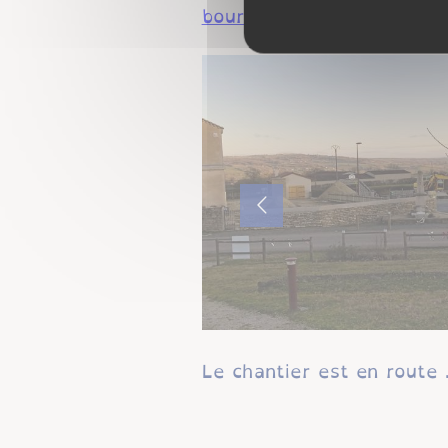
bourg, Mairie, Gîte et s
​​​​​​​Le chantier est en route .