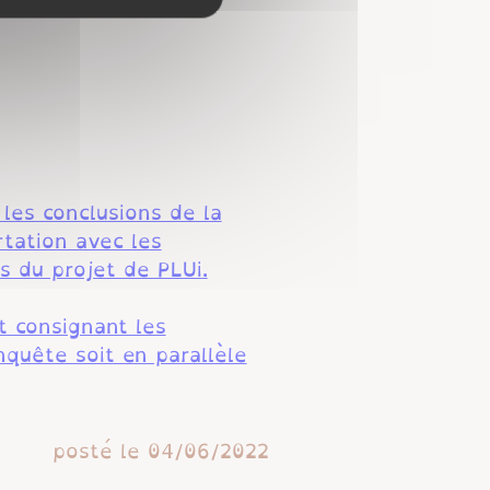
 les conclusions de la
rtation avec les
 du projet de PLUi.
t consignant les
quête soit en parallèle
posté le
04/06/2022