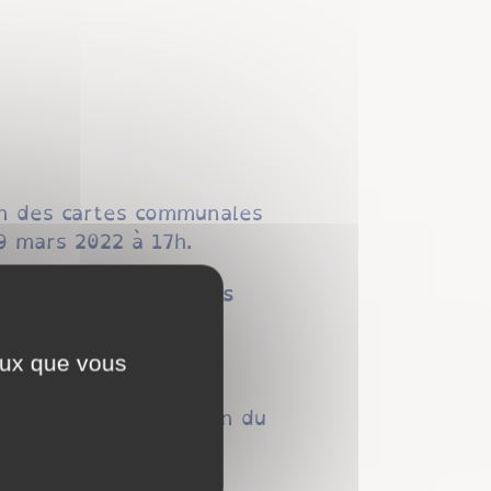
ion des cartes communales
9 mars 2022 à 17h.
s conclusions que vous
ceux que vous
nt tenus à disposition du