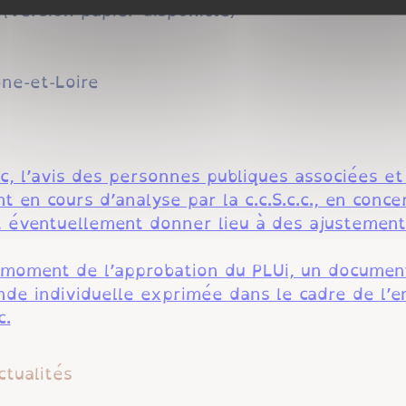
c (Version papier disponible)
ne-et-Loire
c, l’avis des personnes publiques associées et
 en cours d’analyse par la c.c.S.c.c., en conce
 éventuellement donner lieu à des ajustements
au moment de l’approbation du PLUi, un documen
e individuelle exprimée dans le cadre de l’en
c.
ctualités