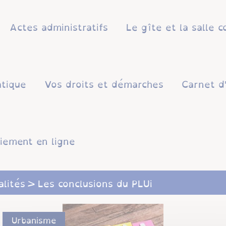
Actes administratifs
Le gîte et la salle
atique
Vos droits et démarches
Carnet d
iement en ligne
alités
Les conclusions du PLUi
Urbanisme