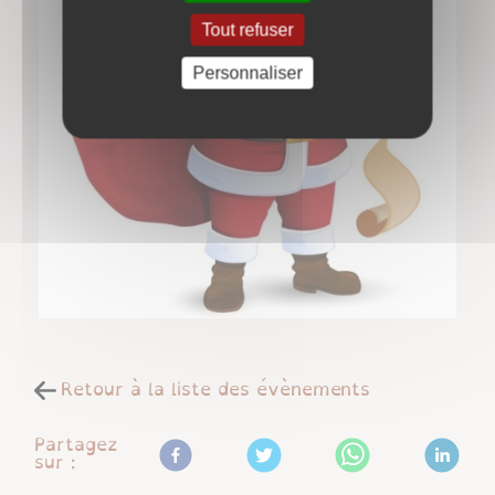
Tout refuser
Personnaliser
Retour à la liste des évènements
Partagez
sur :