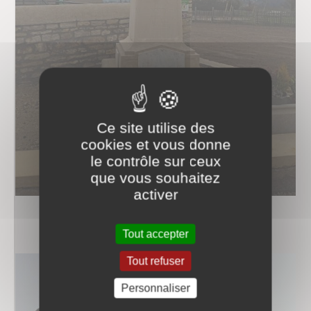
Ce site utilise des
cookies et vous donne
le contrôle sur ceux
que vous souhaitez
activer
Tout accepter
Tout refuser
Personnaliser