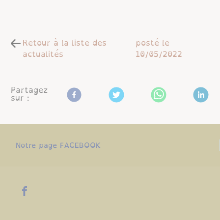
Retour à la liste des
posté le
actualités
10/05/2022
Partagez
sur :
Notre page FACEBOOK