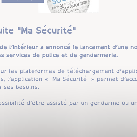
tuite "Ma Sécurité"
 de l’Intérieur a annoncé le lancement d’une n
es services de police et de gendarmerie.
ur les plateformes de téléchargement d’applic
s, l’application « Ma Sécurité » permet d’acc
à ses besoins.
ossibilité d’être assisté par un gendarme ou un