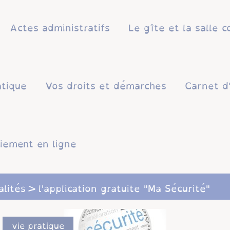
Actes administratifs
Le gîte et la salle
atique
Vos droits et démarches
Carnet d
iement en ligne
alités
l'application gratuite "Ma Sécurité"
vie pratique