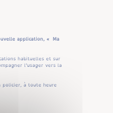
ouvelle application, « Ma
ations habituelles et sur
ompagner l’usager vers la
 policier, à toute heure