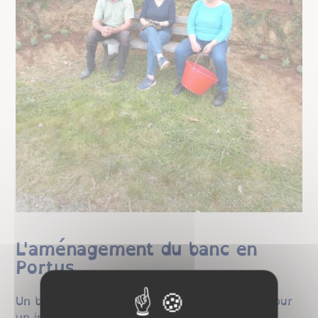
L'aménagement du banc en
Portus
Un bon désherbage et quelques lavandes pour
un instant détente au banc en Portus.