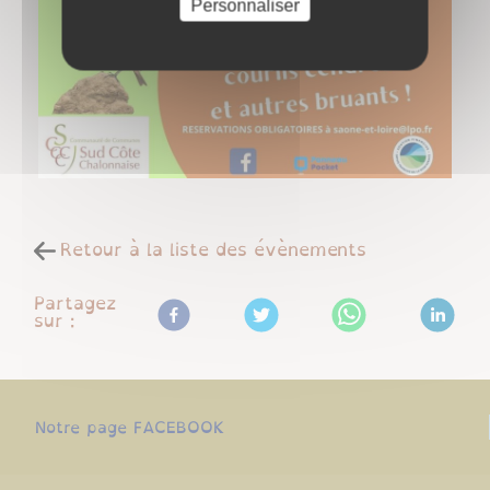
Personnaliser
Retour à la liste des évènements
Partagez
sur :
Notre page FACEBOOK