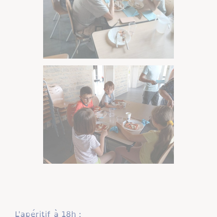
L'apéritif à 18h :