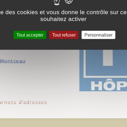
es
ise des cookies et vous donne le contrôle sur 
souhaitez activer
s
Tout accepter
Tout refuser
Personnaliser
 Montceau
carnets d'adresses