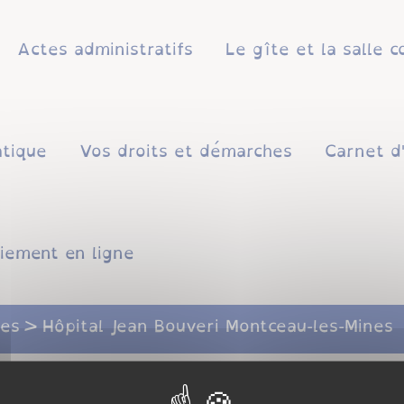
Actes administratifs
Le gîte et la salle
atique
Vos droits et démarches
Carnet d
iement en ligne
ses
Hôpital Jean Bouveri Montceau-les-Mines
veri