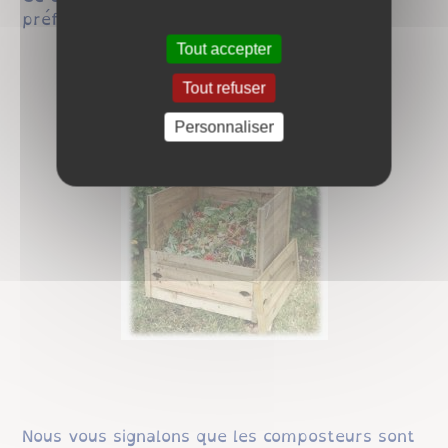
préférentiel de 20 € à la ccScc de Buxy.
Tout accepter
Tout refuser
Personnaliser
Nous vous signalons que les composteurs sont