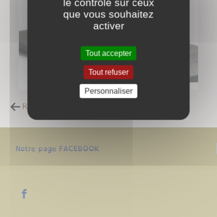
le contrôle sur ceux
que vous souhaitez
activer
Tout accepter
Tout refuser
Personnaliser
Retour à la liste des carnets d'adresses
Notre page FACEBOOK