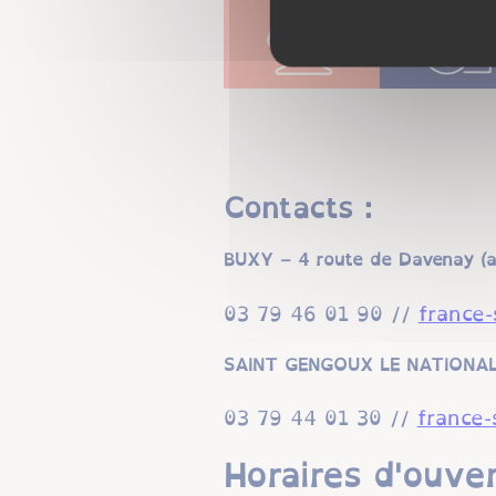
Contacts :
BUXY – 4 route de Davenay (an
03 79 46 01 90 //
france-
SAINT GENGOUX LE NATIONAL – 
03 79 44 01 30 //
france-
Horaires d'ouver