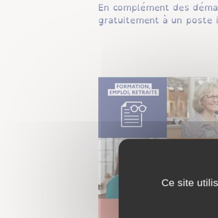
En complément des démarc
gratuitement à un poste i
Ce site util