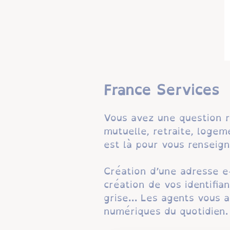
France Services
Vous avez une question re
mutuelle, retraite, logem
est là pour vous renseig
Création d’une adresse e-m
création de vos identifia
grise… Les agents vous a
numériques du quotidien.