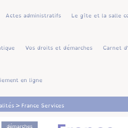
Actes administratifs
Le gîte et la salle
atique
Vos droits et démarches
Carnet d
iement en ligne
alités
France Services
démarches