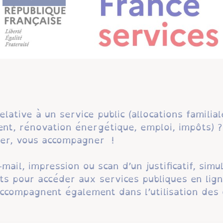
lative à un service public (allocations familia
ent, rénovation énergétique, emploi, impôts) ?
ner, vous accompagner !
ail, impression ou scan d’un justificatif, simul
nts pour accéder aux services publiques en li
ccompagnent également dans l’utilisation des 