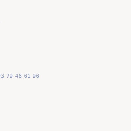
0
03 79 46 01 90