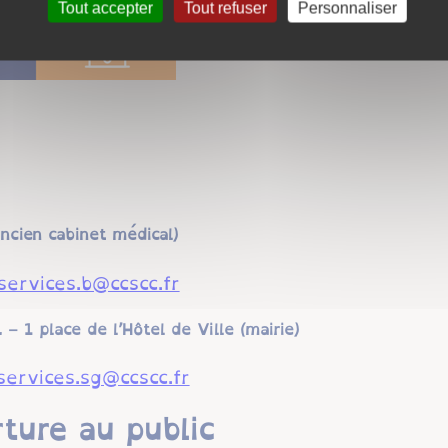
Tout accepter
Tout refuser
Personnaliser
cien cabinet médical)
services.b@ccscc.fr
1 place de l’Hôtel de Ville (mairie)
services.sg@ccscc.fr
ture au public