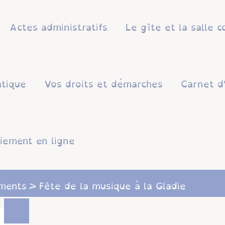
Actes administratifs
Le gîte et la salle
atique
Vos droits et démarches
Carnet d
iement en ligne
ments
Fête de la musique à la Gladie