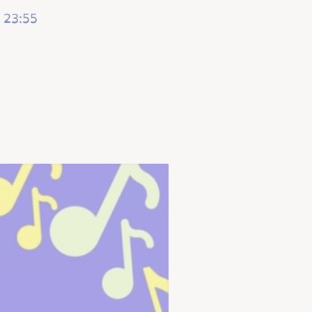
 23:55