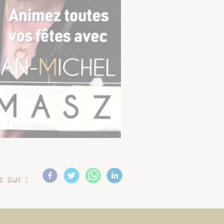
 sur :