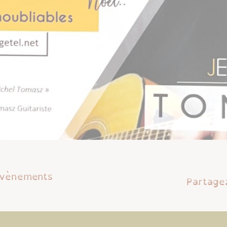
 évènements
Partagez