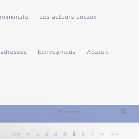
 communale
Les acteurs Locaux
'adresses
Ecrivez-nous
Accueil
<<
<
1
2
3
4
5
6
7
>
>>