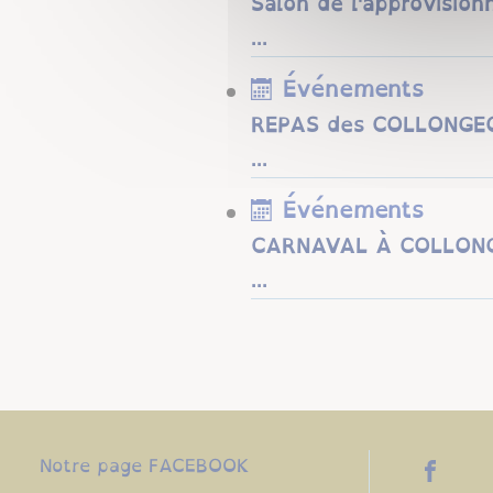
Salon de l'approvision
...
Événements
REPAS des COLLONGE
​​​​​​​ ...
Événements
CARNAVAL À COLLONG
...
Notre page FACEBOOK