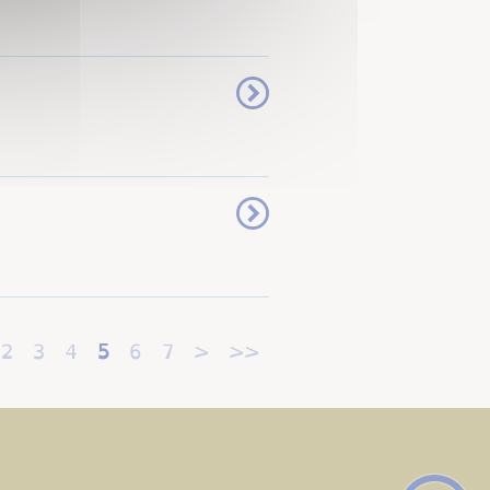
2
3
4
5
6
7
>
>>