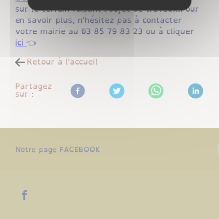
sur le terrain faisant l'objet de travaux.
Pour
en savoir plus, n'hésitez pas à contacter
votre mairie au 03 85 79 83 23 ou à cliquer
ici
👈
Retour à l'accueil
Partagez
sur :
Notre page FACEBOOK