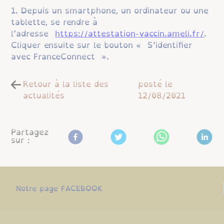
1. Depuis un smartphone, un ordinateur ou une
tablette, se rendre à
l’adresse
https://attestation-vaccin.ameli.fr/
.
Cliquer ensuite sur le bouton « S’identifier
avec FranceConnect ».
Retour à la liste des
posté le
actualités
12/08/2021
Partagez
sur :
Notre page FACEBOOK