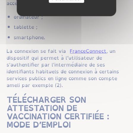
accéder à ce téléservice sur :
ordinateur ;
tablette ;
smartphone.
La connexion se fait via
FranceConnect
, un
dispositif qui permet à l’utilisateur de
s'authentifier par l'intermédiaire de ses
identifiants habituels de connexion à certains
services publics en ligne comme son compte
ameli par exemple (2).
TÉLÉCHARGER SON
ATTESTATION DE
VACCINATION CERTIFIÉE :
MODE D’EMPLOI