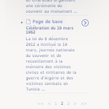
une cérémonie du
souvenir au monument ...
Page de base
Célébration du 19 mars
1962
La loi du 6 décembre
2012 a institué le 19
mars, journée nationale
du souvenir et de
recueillement à la
mémoire des victimes
civiles et militaires de la
guerre d’Algérie et des
victimes combats en
Tunisie ...
<<
<
1
2
3
>
>>