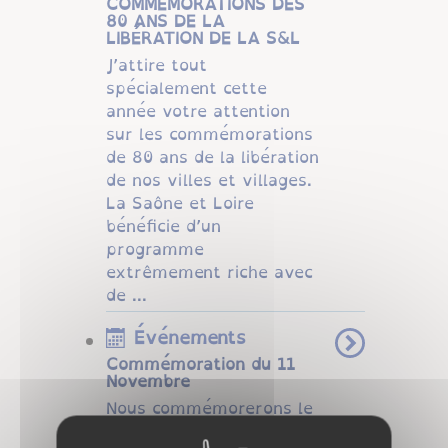
COMMÉMORATIONS DES
80 ANS DE LA
LIBÉRATION DE LA S&L
J’attire tout
spécialement cette
année votre attention
sur les commémorations
de 80 ans de la libération
de nos villes et villages.
La Saône et Loire
bénéficie d’un
programme
extrêmement riche avec
de ...
Événements
Commémoration du 11
Novembre
Nous commémorerons le
11 novembre au