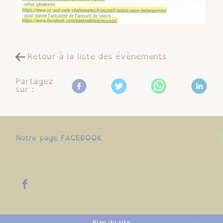
Retour à la liste des évènements
Partagez
sur :
Notre page FACEBOOK
Plan du site