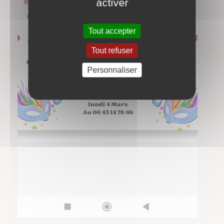
activer
Tout accepter
Tout refuser
Personnaliser