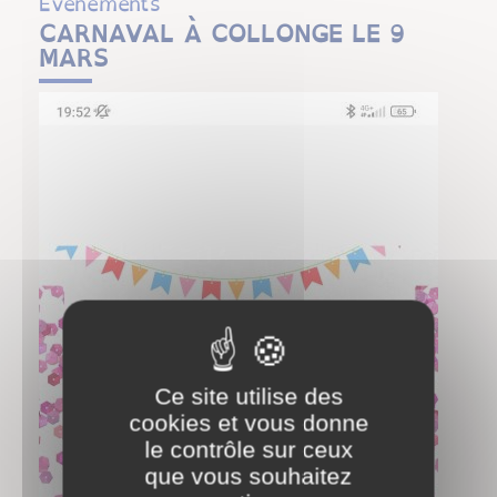
Évenements
CARNAVAL À COLLONGE LE 9
MARS
Ce site utilise des
cookies et vous donne
le contrôle sur ceux
que vous souhaitez