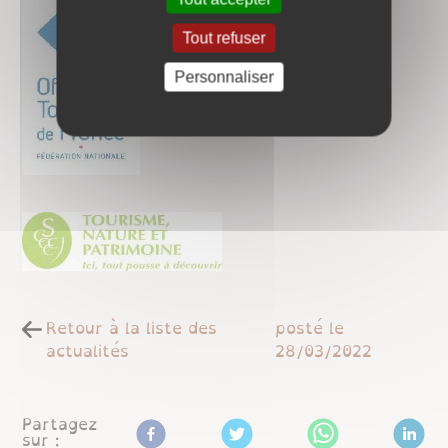
Tout refuser
Personnaliser
Retour à la liste des
posté le
actualités
28/03/2022
Partagez
sur :