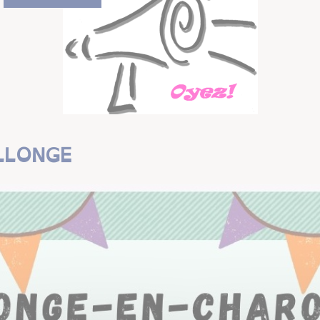
LLONGE