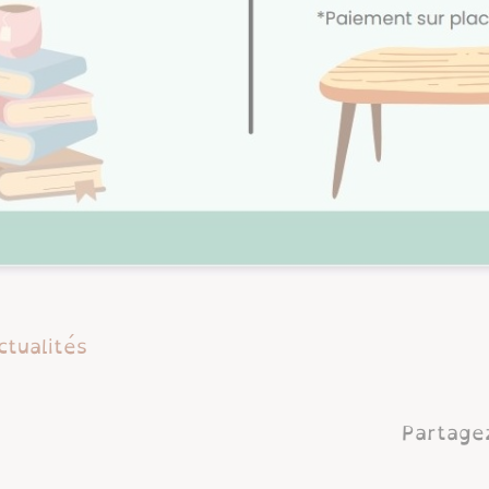
ctualités
Partagez