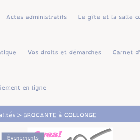
Actes administratifs
Le gîte et la salle
atique
Vos droits et démarches
Carnet d
iement en ligne
alités
BROCANTE à COLLONGE
Évenements