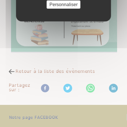
Personnaliser
Retour à la liste des évènements
Partagez
sur :
Notre page FACEBOOK