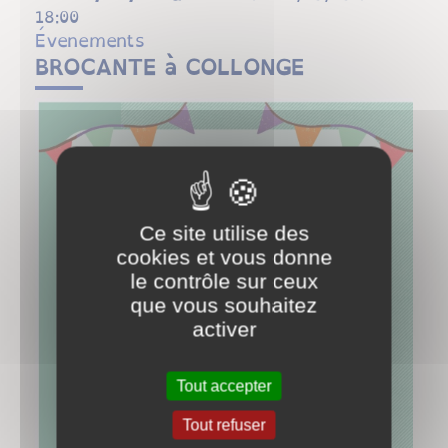
18:00
Évenements
BROCANTE à COLLONGE
Ce site utilise des
cookies et vous donne
le contrôle sur ceux
que vous souhaitez
activer
Tout accepter
Tout refuser